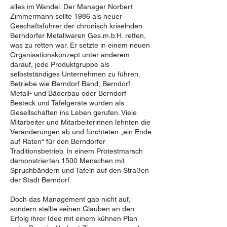
alles im Wandel. Der Manager Norbert
Zimmermann sollte 1986 als neuer
Geschäftsführer der chronisch kriselnden
Berndorfer Metallwaren Ges.m.b.H. retten,
was zu retten war. Er setzte in einem neuen
Organisationskonzept unter anderem
darauf, jede Produktgruppe als
selbstständiges Unternehmen zu führen.
Betriebe wie Berndorf Band, Berndorf
Metall- und Bäderbau oder Berndorf
Besteck und Tafelgeräte wurden als
Gesellschaften ins Leben gerufen. Viele
Mitarbeiter und Mitarbeiterinnen lehnten die
Veränderungen ab und fürchteten „ein Ende
auf Raten“ für den Berndorfer
Traditionsbetrieb. In einem Protestmarsch
demonstrierten 1500 Menschen mit
Spruchbändern und Tafeln auf den Straßen
der Stadt Berndorf.
Doch das Management gab nicht auf,
sondern stellte seinen Glauben an den
Erfolg ihrer Idee mit einem kühnen Plan