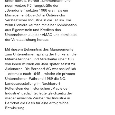
unter Beweis: Norbert Zimmermann und
neun weitere Führungskräfte der
„Berndorfer“ setzten 1988 erstmals ein
Management-Buy-Out in Österreichs
Verstaatlicher Industrie in die Tat um. Die
zehn Pioniere kauften mit einer Kombination
aus Eigenmitteln und Krediten das
Unternehmen aus der AMAG und damit aus
der Verstaatlichung heraus.
Mit diesem Bekenntnis des Managements
zum Unternehmen sprang der Funke an die
Mitarbeiterinnen und Mitarbeiter über: 106
von ihnen wurden ein Jahr später selbst zu
Aktionären. Die Berndorf AG war schließlich
– erstmals nach 1945 – wieder ein privates
Unternehmen. Während 1989 die NÖ.
Landesausstellung im Nachbarort
Pottenstein der historischen „Magie der
Industrie“ gedachte, legte gleichzeitig der
wieder erwachte Zauber der Industrie in
Berndorf die Basis für eine erfolgreiche
Entwicklung.